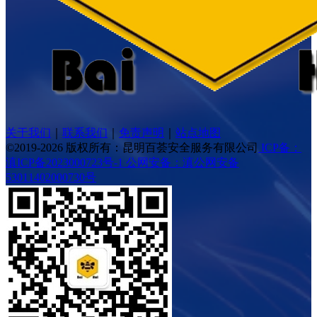
关于我们
｜
联系我们
｜
免责声明
｜
站点地图
©2019-2026 版权所有：昆明百荟安全服务有限公司
ICP备：
滇ICP备2023000723号-1
公网安备：滇公网安备
53011402000730号