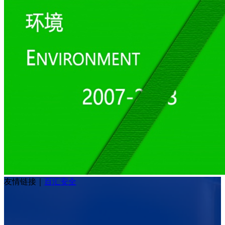
友情链接
｜
百汇安全