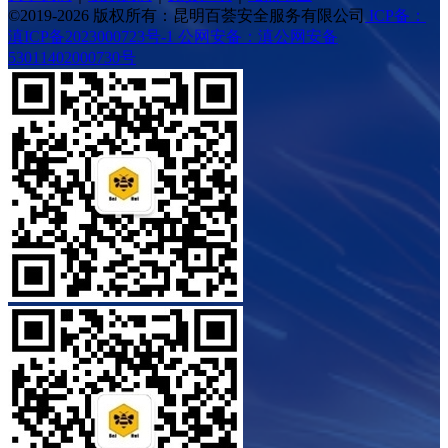
©2019-2026 版权所有：昆明百荟安全服务有限公司
ICP备：
滇ICP备2023000723号-1
公网安备：滇公网安备
53011402000730号