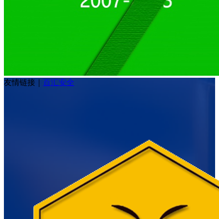
友情链接
｜
百汇安全