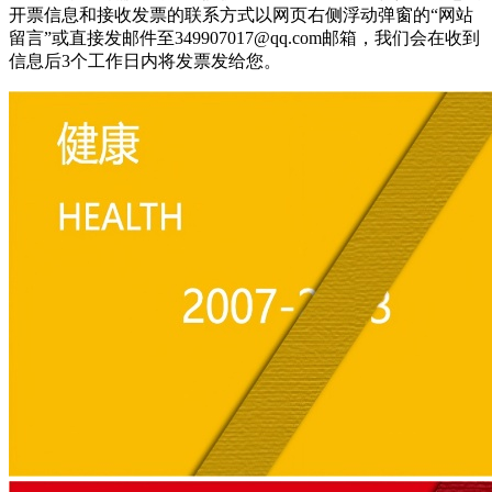
开票信息和接收发票的联系方式以网页右侧浮动弹窗的“网站
留言”或直接发邮件至349907017@qq.com邮箱，我们会在收到
信息后3个工作日内将发票发给您。