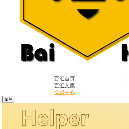
百汇首页
百汇文库
会员中心
菜单