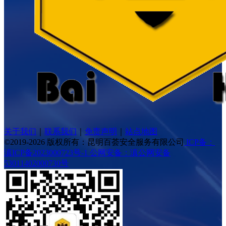
关于我们
｜
联系我们
｜
免责声明
｜
站点地图
©2019-2026 版权所有：昆明百荟安全服务有限公司
ICP备：
滇ICP备2023000723号-1
公网安备：滇公网安备
53011402000730号