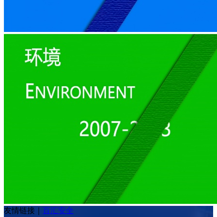
友情链接
｜
百汇安全