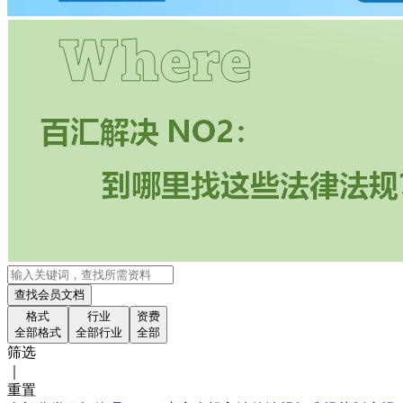
查找会员文档
格式
行业
资费
全部格式
全部行业
全部
筛选
｜
重置