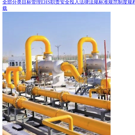
全部分类
目标管理
EHS职责
安全投入
法律法规
标准规范
制度规
载