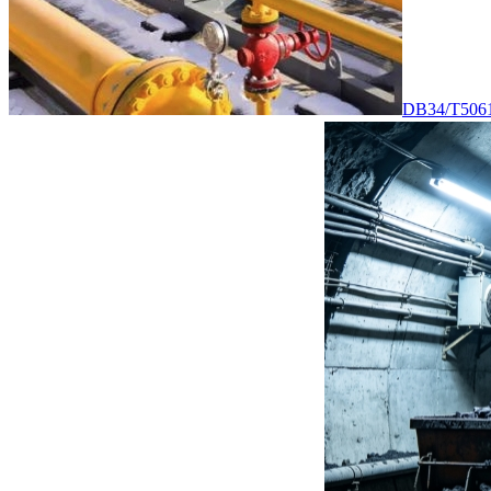
DB34/T