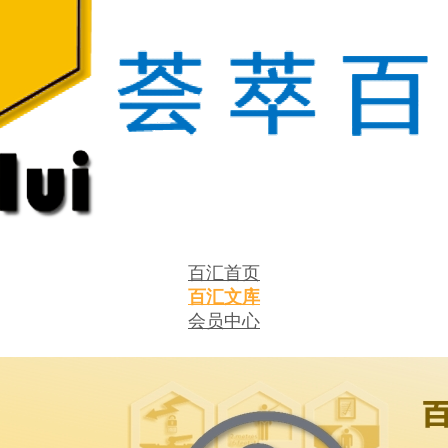
百汇首页
百汇文库
会员中心