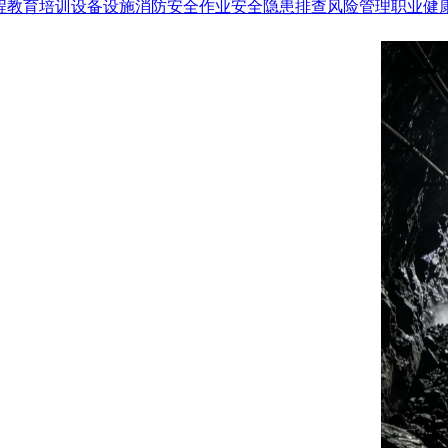
程
教育培训
设备设施
消防安全
作业安全
隐患排查
风险管理
职业健