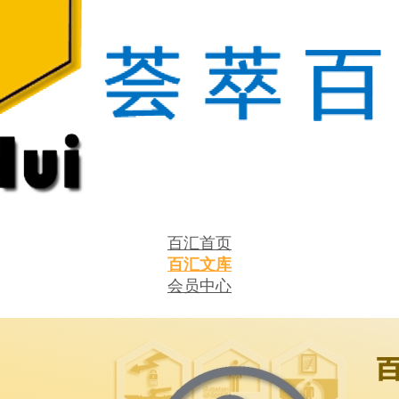
百汇首页
百汇文库
会员中心