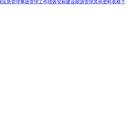
康
应急管理
事故管理
工作绩效
安标建设
能源管理
其他资料
表格下