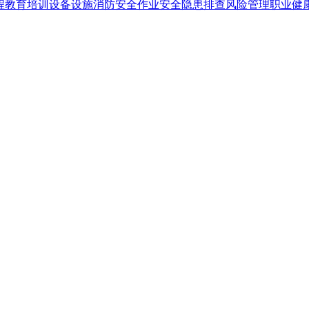
程
教育培训
设备设施
消防安全
作业安全
隐患排查
风险管理
职业健