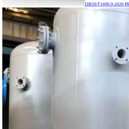
DB50/T1699.9