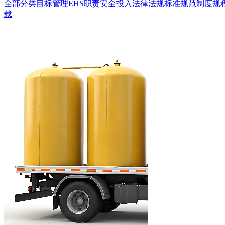
全部分类
目标管理
EHS职责
安全投入
法律法规
标准规范
制度规
载