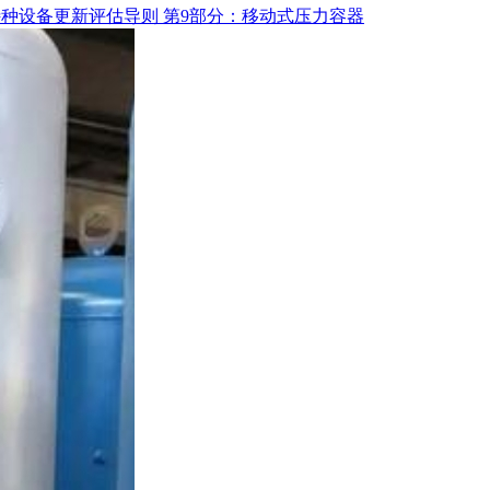
-2026 特种设备更新评估导则 第9部分：移动式压力容器