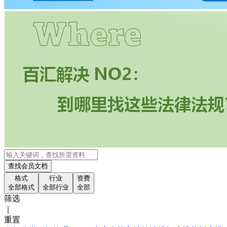
查找会员文档
格式
行业
资费
全部格式
全部行业
全部
筛选
｜
重置