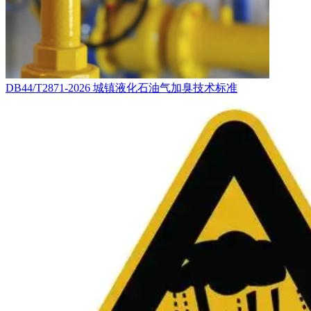
DB44/T2871-2026 城镇液化石油气加臭技术标准